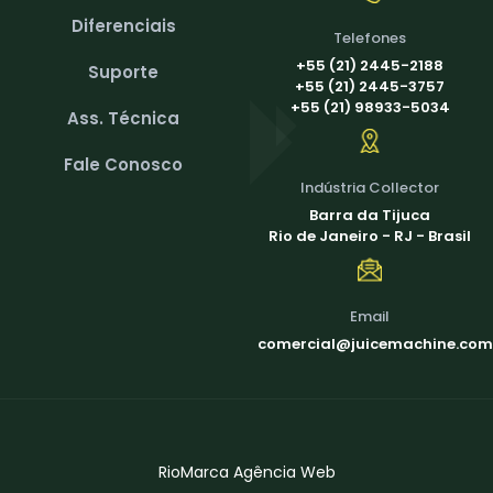
Diferenciais
Telefones
+55 (21) 2445-2188
Suporte
+55 (21) 2445-3757
+55 (21) 98933-5034
Ass. Técnica
Fale Conosco
Indústria Collector
Barra da Tijuca
Rio de Janeiro - RJ - Brasil
Email
comercial@juicemachine.com
RioMarca Agência Web