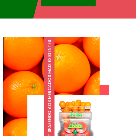
SATISFAZENDO AOS MERCADOS MAIS EXIGENTES