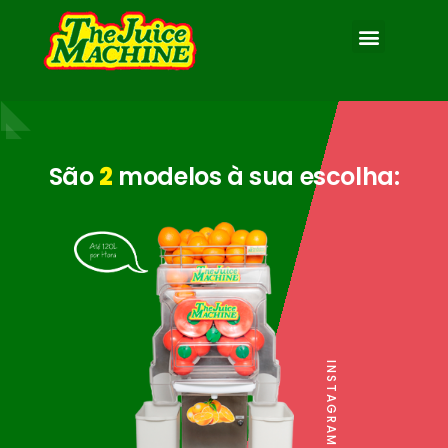
São
2
modelos à sua escolha:
INSTAGRAM