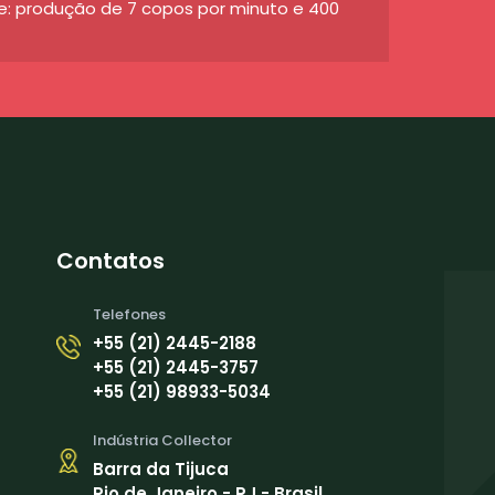
de: produção de 7 copos por minuto e 400
Contatos
Telefones
+55 (21) 2445-2188
+55 (21) 2445-3757
+55 (21) 98933-5034
Indústria Collector
Barra da Tijuca
Rio de Janeiro - RJ - Brasil