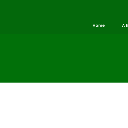
Home
A 