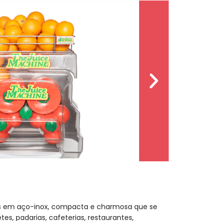
s em aço-inox, compacta e charmosa que se
s, padarias, cafeterias, restaurantes,