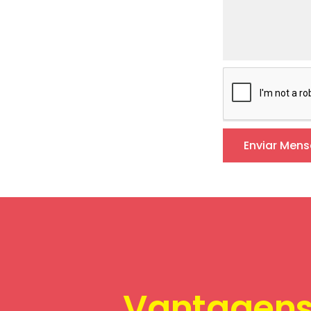
Enviar Men
Vantagen