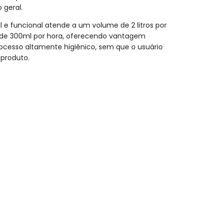
 geral.
l e funcional atende a um volume de 2 litros por
 de 300ml por hora, oferecendo vantagem
ocesso altamente higiênico, sem que o usuário
produto.