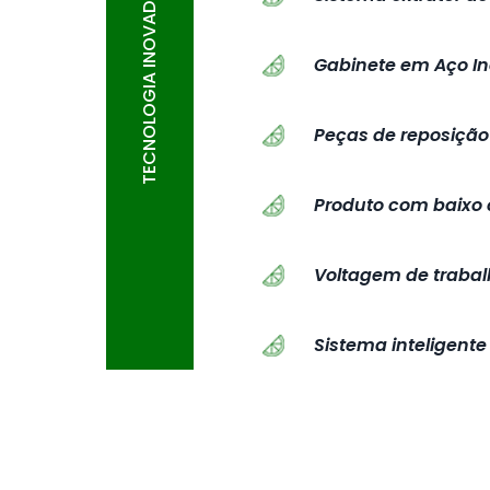
TECNOLOGIA INOVADORA
Gabinete em Aço In
Peças de reposição 
Produto com baixo
Voltagem de trabalho
Sistema inteligent