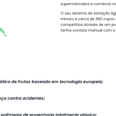
supermercados e comércio no
O seu sistema de extração ági
minuto e cerca de 360 copos
competitiva através de um pr
tenha contato manual com o 
tico de frutas baseado em tecnologia europeia;
ça contra acidentes;
e polímeros de engenharia totalmente atóxica;