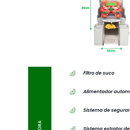
Filtro de suco
Alimentador automá
Sistema de seguran
Sistema extrator d