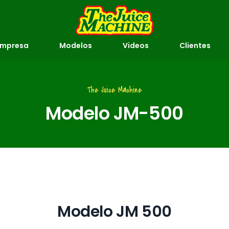
Empresa
Modelos
Videos
Clientes
The Juice Machine
Modelo JM-500
Modelo JM 500