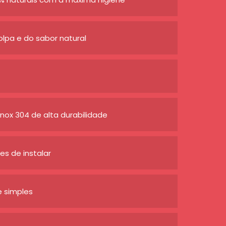
lpa e do sabor natural
nox 304 de alta durabilidade
s de instalar
e simples