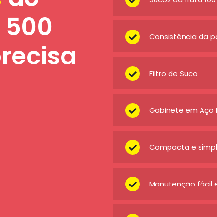
 500
Consistência da po
recisa
Filtro de Suco
Gabinete em Aço I
Compacta e simple
Manutenção fácil 