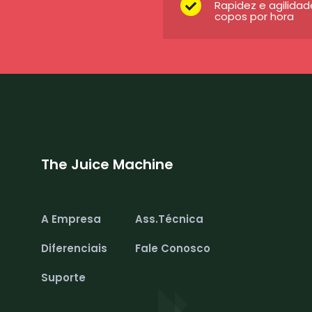
Rapidez e agilida
copos por hora
The Juice Machine
A Empresa
Ass.Técnica
Diferenciais
Fale Conosco
Suporte