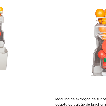
Máquina de extração de suco
adapta ao balcão de lanchonete