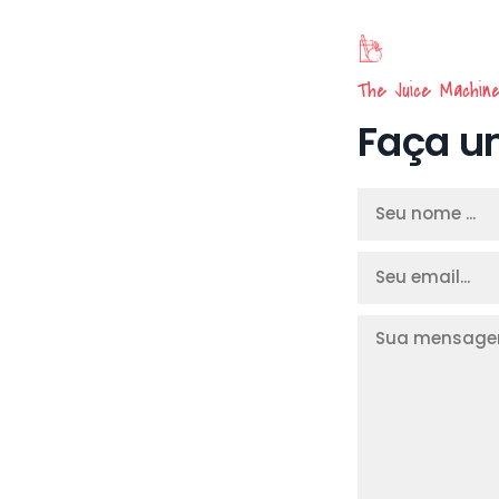
The Juice Machin
Faça u